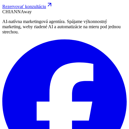
Rezervovať konzultáciu
CHIANNA
way
AI-natívna marketingová agentúra. Spájame výkonnostný
marketing, weby riadené AI a automatizácie na mieru pod jednou
strechou.